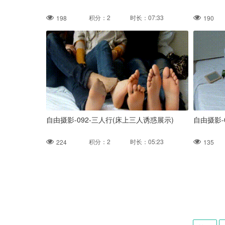
积分：2 时长：07:33
198
190
自由摄影-092-三人行(床上三人诱惑展示)
自由摄影-
积分：2 时长：05:23
224
135