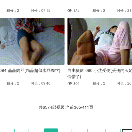
积分：2 时长：07:15
积分：2 时长：21:
184
094-晶晶肉丝(精品超薄水晶肉丝)
自由摄影-090-小沈受伤(受伤的玉
怜惜了)
积分：2 时长：09:40
积分：2 时长：26:
306
共6574部视频,当前365/411页