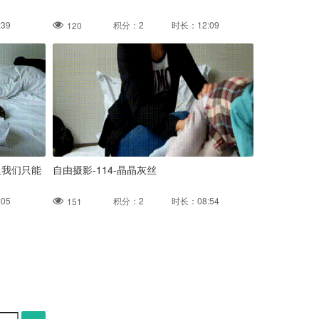
39
积分：2 时长：12:09
120
足我们只能
自由摄影-114-晶晶灰丝
05
积分：2 时长：08:54
151