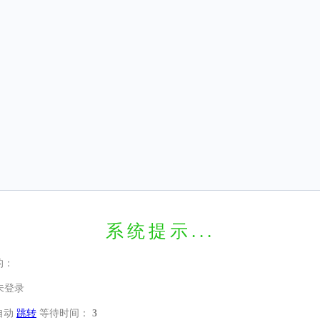
系统提示...
的：
未登录
自动
跳转
等待时间：
3