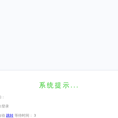
系统提示...
的：
未登录
自动
跳转
等待时间：
3