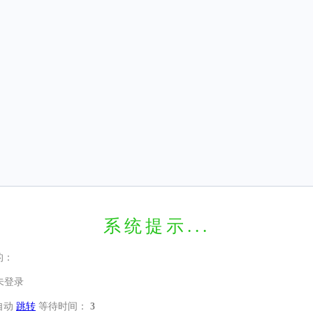
系统提示...
的：
未登录
自动
跳转
等待时间：
3