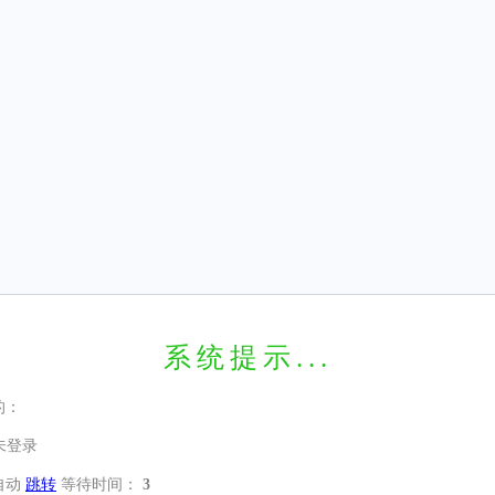
系统提示...
的：
未登录
自动
跳转
等待时间：
3