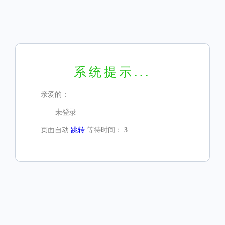
系统提示...
亲爱的：
未登录
页面自动
跳转
等待时间：
3